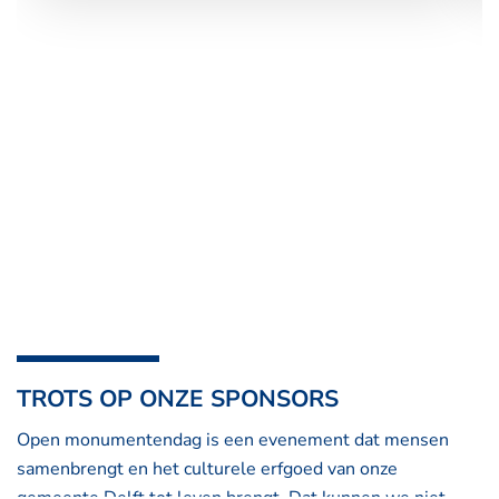
TROTS OP ONZE SPONSORS
Open monumentendag is een evenement dat mensen
samenbrengt en het culturele erfgoed van onze
gemeente Delft tot leven brengt. Dat kunnen we niet