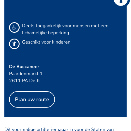
Deels toegankelijk voor mensen met een
lichamelijke beperking
Geschikt voor kinderen
De Buccaneer
Paardenmarkt 1
2611 PA Delft
Plan uw route
Dit voormalige artilleriemagazijn voor de Staten van