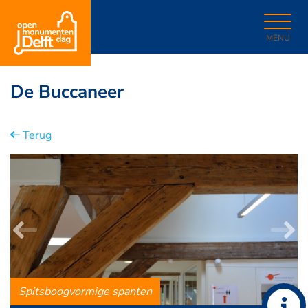
MENU
De Buccaneer
Terug
Spitsboogvormige spanten