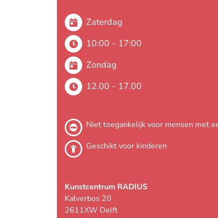
Zaterdag
10:00 - 17:00
Zondag
12.00 - 17.00
Niet toegankelijk voor mensen met ee
Geschikt voor kinderen
Kunstcentrum RADIUS
Kalverbos 20
2611XW Delft