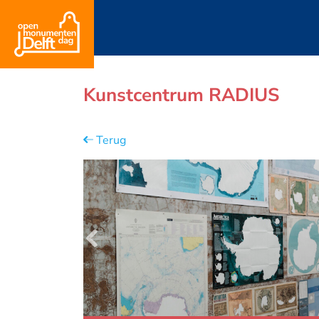
Kunstcentrum RADIUS
Terug