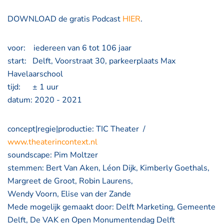
DOWNLOAD de gratis Podcast
HIER
.
voor: iedereen van 6 tot 106 jaar
start: Delft, Voorstraat 30, parkeerplaats Max
Havelaarschool
tijd: ± 1 uur
datum: 2020 - 2021
concept|regie|productie: TIC Theater /
www.theaterincontext.nl
soundscape: Pim Moltzer
stemmen: Bert Van Aken, Léon Dijk, Kimberly Goethals,
Margreet de Groot, Robin Laurens,
Wendy Voorn, Elise van der Zande
Mede mogelijk gemaakt door: Delft Marketing, Gemeente
Delft, De VAK en Open Monumentendag Delft