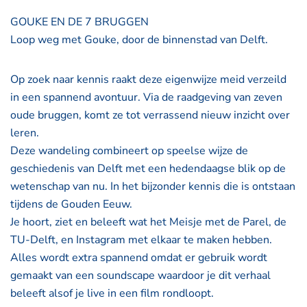
GOUKE EN DE 7 BRUGGEN
Loop weg met Gouke, door de binnenstad van Delft.
Op zoek naar kennis raakt deze eigenwijze meid verzeild
in een spannend avontuur. Via de raadgeving van zeven
oude bruggen, komt ze tot verrassend nieuw inzicht over
leren.
Deze wandeling combineert op speelse wijze de
geschiedenis van Delft met een hedendaagse blik op de
wetenschap van nu. In het bijzonder kennis die is ontstaan
tijdens de Gouden Eeuw.
Je hoort, ziet en beleeft wat het Meisje met de Parel, de
TU-Delft, en Instagram met elkaar te maken hebben.
Alles wordt extra spannend omdat er gebruik wordt
gemaakt van een soundscape waardoor je dit verhaal
beleeft alsof je live in een film rondloopt.