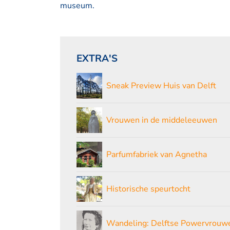
museum.
EXTRA'S
Sneak Preview Huis van Delft
Vrouwen in de middeleeuwen
Parfumfabriek van Agnetha
Historische speurtocht
Wandeling: Delftse Powervrouw