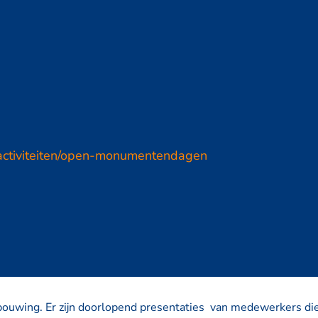
activiteiten/open-monumentendagen
uwing. Er zijn doorlopend presentaties van medewerkers die b