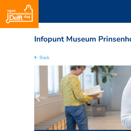
Infopunt Museum Prinsenh
Back