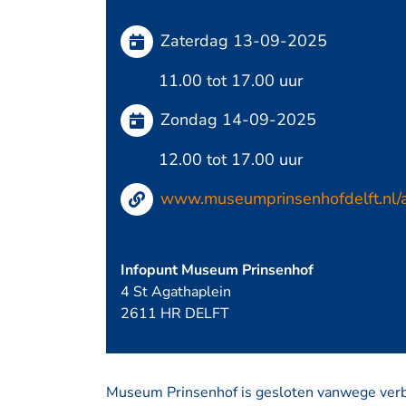
Zaterdag 13-09-2025
11.00 tot 17.00 uur
Zondag 14-09-2025
12.00 tot 17.00 uur
www.museumprinsenhofdelft.nl/
Infopunt Museum Prinsenhof
4 St Agathaplein
2611 HR DELFT
Museum Prinsenhof is gesloten vanwege verbo